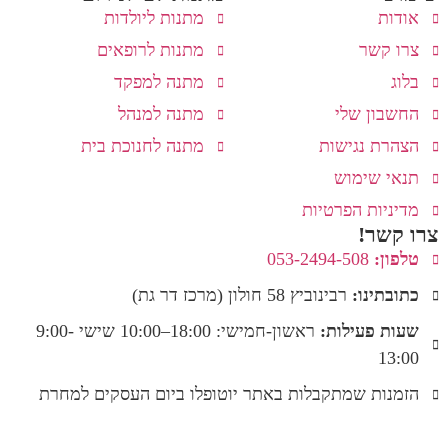
אודות
מתנות ליולדות
צרו קשר
מתנות לרופאים
בלוג
מתנה למפקד
החשבון שלי
מתנה למנהל
הצהרת נגישות
מתנה לחנוכת בית
תנאי שימוש
מדיניות הפרטיות
צרו קשר!
טלפון:
053-2494-508
כתובתינו:
רבינוביץ 58 חולון (מרכז דר גת)
שעות פעילות:
ראשון-חמישי: 18:00–10:00 שישי 9:00-
13:00
הזמנות שמתקבלות באתר יוטופלו ביום העסקים למחרת