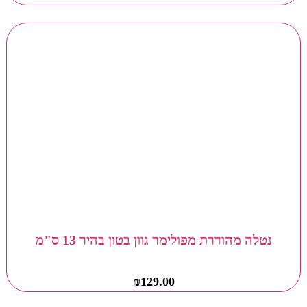
נטלה מהודרת מפולימר גוון בטון בהיר 13 ס"מ
₪
129.00