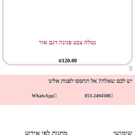
נטלה צבע פנינה דגם אור
₪
120.00
יש לכם שאלה? אל תהססו לפנות אלינו
WhatsApp
053-2494508
שימושי
מתנות לפי אירוע