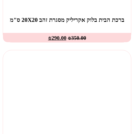
ברכת הבית בלוק אקריליק מסגרת זהב 20X20 ס"מ
₪
290.00
₪
350.00