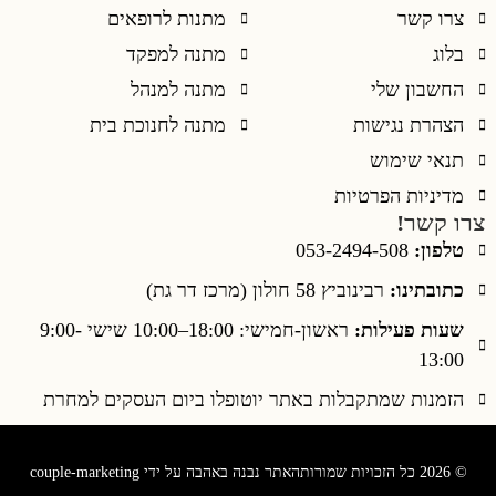
צרו קשר
מתנות לרופאים
בלוג
מתנה למפקד
החשבון שלי
מתנה למנהל
הצהרת נגישות
מתנה לחנוכת בית
תנאי שימוש
מדיניות הפרטיות
צרו קשר!
טלפון:
053-2494-508
כתובתינו:
רבינוביץ 58 חולון (מרכז דר גת)
שעות פעילות:
ראשון-חמישי: 18:00–10:00 שישי 9:00-
13:00
הזמנות שמתקבלות באתר יוטופלו ביום העסקים למחרת
© 2026 כל הזכויות שמורות
האתר נבנה באהבה על ידי couple-marketing