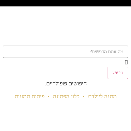
חיפוש
חיפושים פופולריים:
מתנה ליולדת
בלון הפתעה
פיתוח תמונות