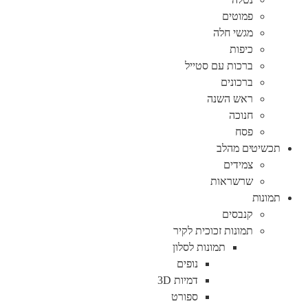
פמוטים
מגשי חלה
כיפות
ברכות עם סטייל
ברכונים
ראש השנה
חנוכה
פסח
תכשיטים מהלב
צמידים
שרשראות
תמונות
קנבסים
תמונות זכוכית לקיר
תמונות לסלון
נופים
דמיות 3D
ספורט