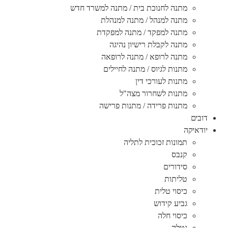
מתנה לחנוכת בית / מתנה למשרד חדש
מתנה למנהל / מתנה למנהלת
מתנה למפקד / מתנה למפקדת
מתנה לקבלת רישיון נהיגה
מתנה לרופא / מתנה לרופאה
מתנות לגיוס / מתנה לחיילים
מתנות לעורכי דין
מתנות לשחרור מצה"ל
מתנות פרידה / מתנות פרישה
דובים
יודאיקה
תמונות זכוכית לתליה
קנבס
סידורים
טליתות
כיסוי טלית
גביע קידוש
כיסוי חלה
נטלה