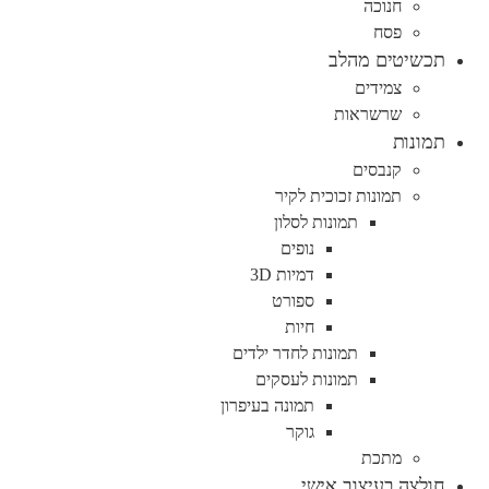
חנוכה
פסח
תכשיטים מהלב
צמידים
שרשראות
תמונות
קנבסים
תמונות זכוכית לקיר
תמונות לסלון
נופים
דמיות 3D
ספורט
חיות
תמונות לחדר ילדים
תמונות לעסקים
תמונה בעיפרון
גוקר
מתכת
חולצה בעיצוב אישי