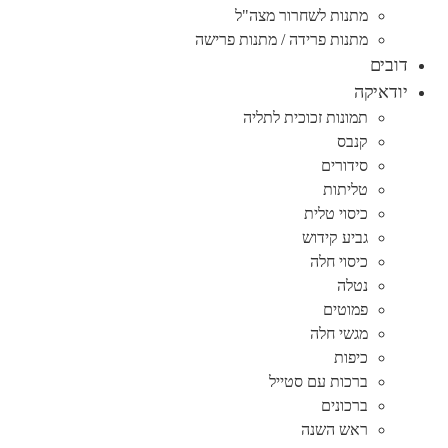
מתנות לשחרור מצה"ל
מתנות פרידה / מתנות פרישה
דובים
יודאיקה
תמונות זכוכית לתליה
קנבס
סידורים
טליתות
כיסוי טלית
גביע קידוש
כיסוי חלה
נטלה
פמוטים
מגשי חלה
כיפות
ברכות עם סטייל
ברכונים
ראש השנה