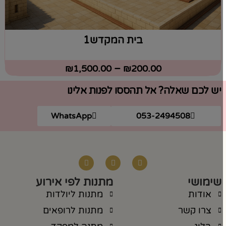
בית המקדש1
₪
1,500.00
–
₪
200.00
יש לכם שאלה? אל תהססו לפנות אלינו
WhatsApp
053-2494508
שימושי
מתנות לפי אירוע
אודות
מתנות ליולדות
צרו קשר
מתנות לרופאים