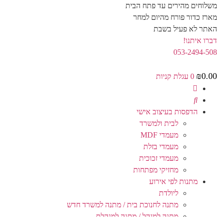
לג
משלוחים מהירים עד פתח הבית
תוכן
מארז כדור פורח מהיום למחר
האתר לא פעיל בשבת
דברו איתנו!
053-2494-508
₪
0.00
0
עגלת קניות
הדפסות בעיצוב אישי
לבית ולמשרד
מעמדי MDF
מעמדי בזלת
מעמדי זכוכית
מחזיקי מפתחות
מתנות לפי אירוע
ליולדת
מתנה לחנוכת בית / מתנה למשרד חדש
מתנה למנהל / מתנה למנהלת