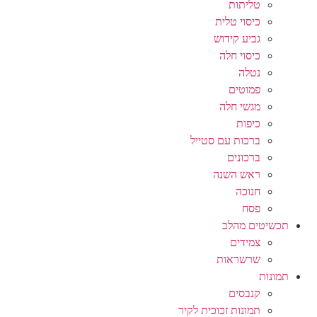
טליתות
כיסוי טלית
גביע קידוש
כיסוי חלה
נטלה
פמוטים
מגשי חלה
כיפות
ברכות עם סטייל
ברכונים
ראש השנה
חנוכה
פסח
תכשיטים מהלב
צמידים
שרשראות
תמונות
קנבסים
תמונות זכוכית לקיר