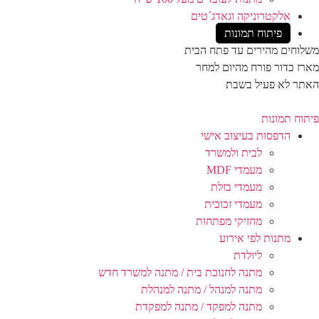
אלקטרוניקה וגאדג´טים
פיתוח תמונות
משלוחים מהירים עד פתח הבית
מארז כדור פורח מהיום למחר
האתר לא פעיל בשבת
פיתוח תמונות
הדפסות בעיצוב אישי
לבית ולמשרד
מעמדי MDF
מעמדי בזלת
מעמדי זכוכית
מחזיקי מפתחות
מתנות לפי אירוע
ליולדת
מתנה לחנוכת בית / מתנה למשרד חדש
מתנה למנהל / מתנה למנהלת
מתנה למפקד / מתנה למפקדת