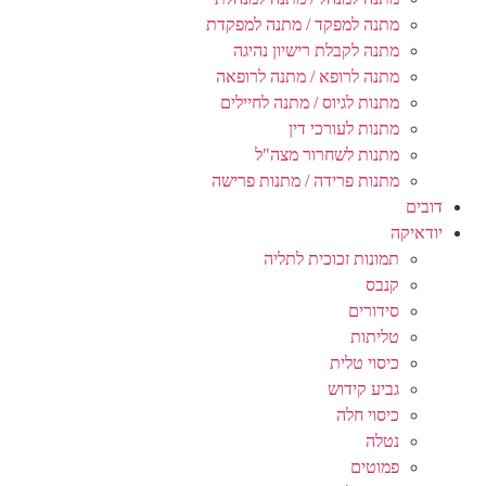
מתנה למפקד / מתנה למפקדת
מתנה לקבלת רישיון נהיגה
מתנה לרופא / מתנה לרופאה
מתנות לגיוס / מתנה לחיילים
מתנות לעורכי דין
מתנות לשחרור מצה"ל
מתנות פרידה / מתנות פרישה
דובים
יודאיקה
תמונות זכוכית לתליה
קנבס
סידורים
טליתות
כיסוי טלית
גביע קידוש
כיסוי חלה
נטלה
פמוטים