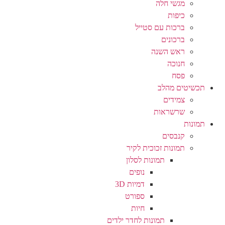
מגשי חלה
כיפות
ברכות עם סטייל
ברכונים
ראש השנה
חנוכה
פסח
תכשיטים מהלב
צמידים
שרשראות
תמונות
קנבסים
תמונות זכוכית לקיר
תמונות לסלון
נופים
דמיות 3D
ספורט
חיות
תמונות לחדר ילדים