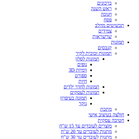
ברכונים
ראש השנה
חנוכה
פסח
תכשיטים מהלב
צמידים
שרשראות
תמונות
קנבסים
תמונות זכוכית לקיר
תמונות לסלון
נופים
דמיות 3D
ספורט
חיות
תמונות לחדר ילדים
תמונות לעסקים
תמונה בעיפרון
גוקר
מתכת
חולצה בעיצוב אישי
חטיבה עסקית
מוצרים לעובדים עד 15 ש"ח
מתנות לעובדים עד 20 ש"ח
מתנות לעובדים עד 30 ש"ח