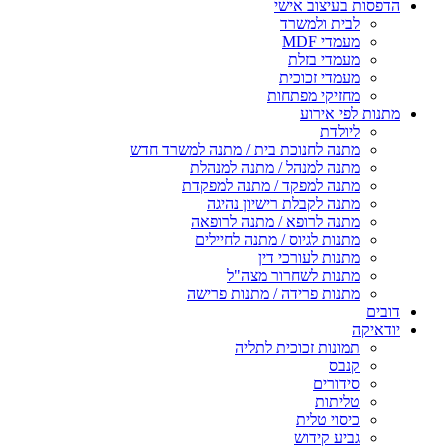
הדפסות בעיצוב אישי
לבית ולמשרד
מעמדי MDF
מעמדי בזלת
מעמדי זכוכית
מחזיקי מפתחות
מתנות לפי אירוע
ליולדת
מתנה לחנוכת בית / מתנה למשרד חדש
מתנה למנהל / מתנה למנהלת
מתנה למפקד / מתנה למפקדת
מתנה לקבלת רישיון נהיגה
מתנה לרופא / מתנה לרופאה
מתנות לגיוס / מתנה לחיילים
מתנות לעורכי דין
מתנות לשחרור מצה"ל
מתנות פרידה / מתנות פרישה
דובים
יודאיקה
תמונות זכוכית לתליה
קנבס
סידורים
טליתות
כיסוי טלית
גביע קידוש