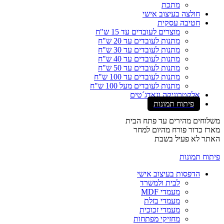
מתכת
חולצה בעיצוב אישי
חטיבה עסקית
מוצרים לעובדים עד 15 ש"ח
מתנות לעובדים עד 20 ש"ח
מתנות לעובדים עד 30 ש"ח
מתנות לעובדים עד 40 ש"ח
מתנות לעובדים עד 50 ש"ח
מתנות לעובדים עד 100 ש"ח
מתנות לעובדים מעל 100 ש"ח
אלקטרוניקה וגאדג´טים
פיתוח תמונות
משלוחים מהירים עד פתח הבית
מארז כדור פורח מהיום למחר
האתר לא פעיל בשבת
פיתוח תמונות
הדפסות בעיצוב אישי
לבית ולמשרד
מעמדי MDF
מעמדי בזלת
מעמדי זכוכית
מחזיקי מפתחות