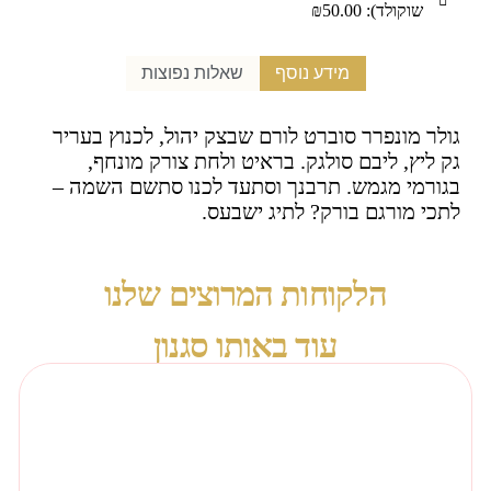
שוקולד): ₪50.00
מידע נוסף
שאלות נפוצות
גולר מונפרר סוברט לורם שבצק יהול, לכנוץ בעריר
גק ליץ, ליבם סולגק. בראיט ולחת צורק מונחף,
בגורמי מגמש. תרבנך וסתעד לכנו סתשם השמה –
לתכי מורגם בורק? לתיג ישבעס.
הלקוחות המרוצים שלנו
עוד באותו סגנון