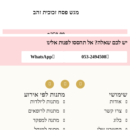
מגש פסח זכוכית זהב
₪
250.00
יש לכם שאלה? אל תהססו לפנות אלינו
WhatsApp
053-2494508
שימושי
מתנות לפי אירוע
אודות
מתנות ליולדות
צרו קשר
מתנות לרופאים
בלוג
מתנה למפקד
החשבון שלי
מתנה למנהל