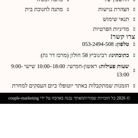
הצהרת נגישות
מתנה לחנוכת בית
תנאי שימוש
מדיניות הפרטיות
צרו קשר!
טלפון:
053-2494-508
כתובתינו:
רבינוביץ 58 חולון (מרכז דר גת)
שעות פעילות:
ראשון-חמישי: 18:00–10:00 שישי 9:00-
13:00
הזמנות שמתקבלות באתר יוטופלו ביום העסקים למחרת
© 2026 כל הזכויות שמורות
האתר נבנה באהבה על ידי couple-marketing