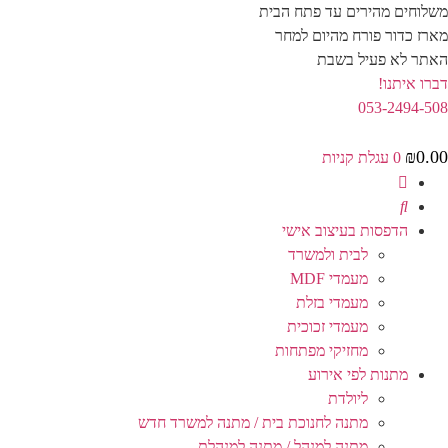
לג
משלוחים מהירים עד פתח הבית
תוכן
מארז כדור פורח מהיום למחר
האתר לא פעיל בשבת
דברו איתנו!
053-2494-508
₪
0.00
0
עגלת קניות
הדפסות בעיצוב אישי
לבית ולמשרד
מעמדי MDF
מעמדי בזלת
מעמדי זכוכית
מחזיקי מפתחות
מתנות לפי אירוע
ליולדת
מתנה לחנוכת בית / מתנה למשרד חדש
מתנה למנהל / מתנה למנהלת