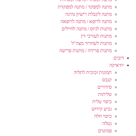
מתנה למפקד / מתנה למפקדת
מתנה לקבלת רישיון נהיגה
מתנה לרופא / מתנה לרופאה
מתנות לגיוס / מתנה לחיילים
מתנות לעורכי דין
מתנות לשחרור מצה"ל
מתנות פרידה / מתנות פרישה
דובים
יודאיקה
תמונות זכוכית לתליה
קנבס
סידורים
טליתות
כיסוי טלית
גביע קידוש
כיסוי חלה
נטלה
פמוטים