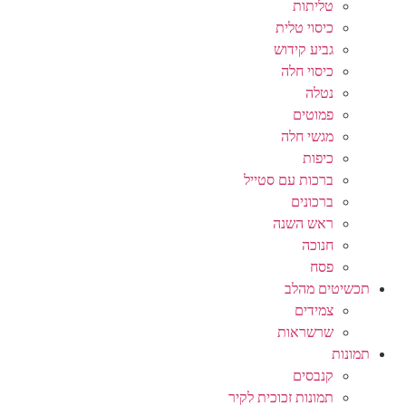
טליתות
כיסוי טלית
גביע קידוש
כיסוי חלה
נטלה
פמוטים
מגשי חלה
כיפות
ברכות עם סטייל
ברכונים
ראש השנה
חנוכה
פסח
תכשיטים מהלב
צמידים
שרשראות
תמונות
קנבסים
תמונות זכוכית לקיר