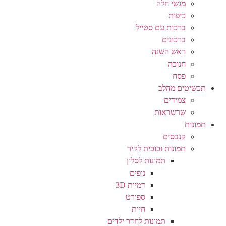
מגשי חלה
כיפות
ברכות עם סטייל
ברכונים
ראש השנה
חנוכה
פסח
תכשיטים מהלב
צמידים
שרשראות
תמונות
קנבסים
תמונות זכוכית לקיר
תמונות לסלון
נופים
דמיות 3D
ספורט
חיות
תמונות לחדר ילדים