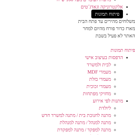
אלקטרוניקה וגאדג´טים
פיתוח תמונות
משלוחים מהירים עד פתח הבית
מארז כדור פורח מהיום למחר
האתר לא פעיל בשבת
פיתוח תמונות
הדפסות בעיצוב אישי
לבית ולמשרד
מעמדי MDF
מעמדי בזלת
מעמדי זכוכית
מחזיקי מפתחות
מתנות לפי אירוע
ליולדת
מתנה לחנוכת בית / מתנה למשרד חדש
מתנה למנהל / מתנה למנהלת
מתנה למפקד / מתנה למפקדת