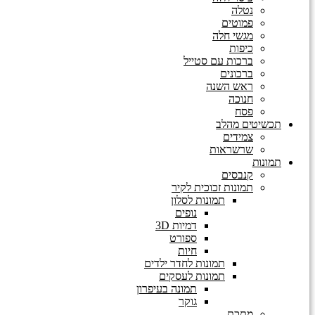
נטלה
פמוטים
מגשי חלה
כיפות
ברכות עם סטייל
ברכונים
ראש השנה
חנוכה
פסח
תכשיטים מהלב
צמידים
שרשראות
תמונות
קנבסים
תמונות זכוכית לקיר
תמונות לסלון
נופים
דמיות 3D
ספורט
חיות
תמונות לחדר ילדים
תמונות לעסקים
תמונה בעיפרון
גוקר
מתכת