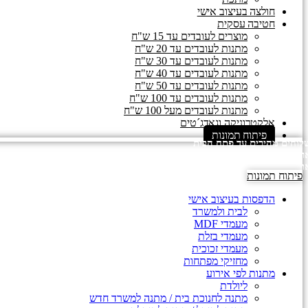
חולצה בעיצוב אישי
חטיבה עסקית
מוצרים לעובדים עד 15 ש"ח
מתנות לעובדים עד 20 ש"ח
מתנות לעובדים עד 30 ש"ח
מתנות לעובדים עד 40 ש"ח
מתנות לעובדים עד 50 ש"ח
מתנות לעובדים עד 100 ש"ח
מתנות לעובדים מעל 100 ש"ח
אלקטרוניקה וגאדג´טים
פיתוח תמונות
וחים מהירים עד פתח הבית
ז כדור פורח מהיום למחר
תר לא פעיל בשבת
פיתוח תמונות
הדפסות בעיצוב אישי
לבית ולמשרד
מעמדי MDF
מעמדי בזלת
מעמדי זכוכית
מחזיקי מפתחות
מתנות לפי אירוע
ליולדת
מתנה לחנוכת בית / מתנה למשרד חדש