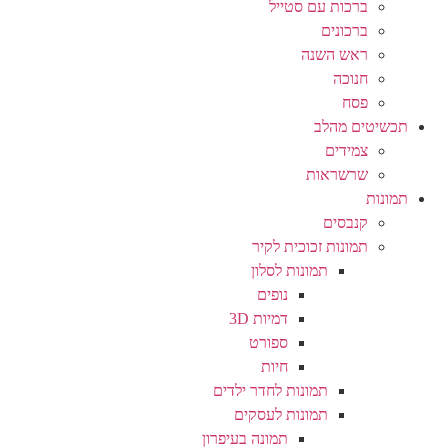
ברכות עם סטייל
ברכונים
ראש השנה
חנוכה
פסח
תכשיטים מהלב
צמידים
שרשראות
תמונות
קנבסים
תמונות זכוכית לקיר
תמונות לסלון
נופים
דמיות 3D
ספורט
חיות
תמונות לחדר ילדים
תמונות לעסקים
תמונה בעיפרון