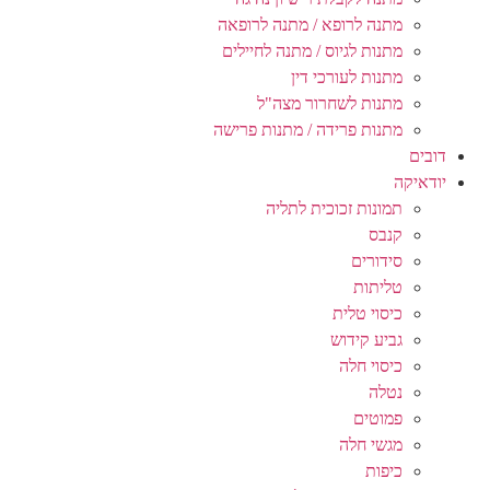
מתנה לרופא / מתנה לרופאה
מתנות לגיוס / מתנה לחיילים
מתנות לעורכי דין
מתנות לשחרור מצה"ל
מתנות פרידה / מתנות פרישה
דובים
יודאיקה
תמונות זכוכית לתליה
קנבס
סידורים
טליתות
כיסוי טלית
גביע קידוש
כיסוי חלה
נטלה
פמוטים
מגשי חלה
כיפות