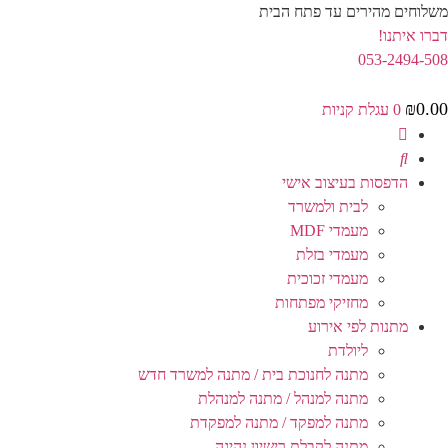
לג
משלוחים מהירים עד פתח הבית
תוכן
דברו איתנו!
053-2494-508
₪
0.00
0
עגלת קניות
הדפסות בעיצוב אישי
לבית ולמשרד
מעמדי MDF
מעמדי בזלת
מעמדי זכוכית
מחזיקי מפתחות
מתנות לפי אירוע
ליולדת
מתנה לחנוכת בית / מתנה למשרד חדש
מתנה למנהל / מתנה למנהלת
מתנה למפקד / מתנה למפקדת
מתנה לקבלת רישיון נהיגה