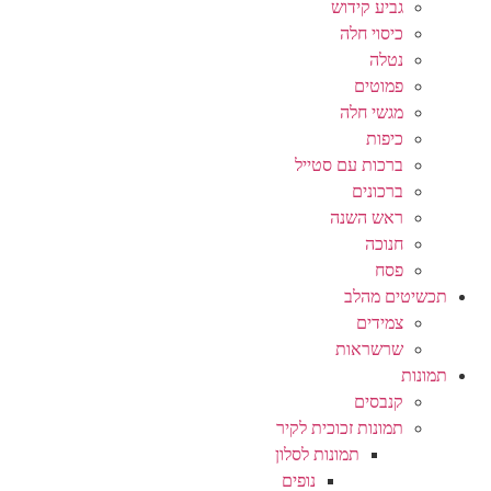
גביע קידוש
כיסוי חלה
נטלה
פמוטים
מגשי חלה
כיפות
ברכות עם סטייל
ברכונים
ראש השנה
חנוכה
פסח
תכשיטים מהלב
צמידים
שרשראות
תמונות
קנבסים
תמונות זכוכית לקיר
תמונות לסלון
נופים