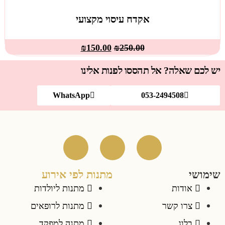
אקדח עיסוי מקצועי
₪
150.00
₪
250.00
? אל תהססו לפנות אלינו
WhatsApp
053-2494
מתנות לפי אירוע
מתנות ליולדות
שר
מתנות לרופאים
מתנה למפקד