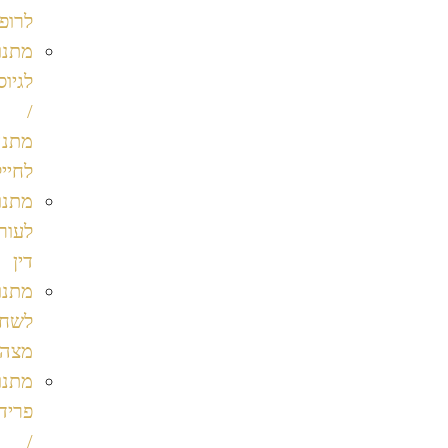
לרופאה
מתנות
לגיוס
/
מתנה
לחיילים
מתנות
לעורכי
דין
מתנות
לשחרור
מצה"ל
מתנות
פרידה
/