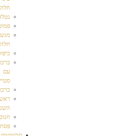
חלה
נטלה
פמוטים
מגשי
חלה
כיפות
ברכות
עם
סטייל
ברכונים
ראש
השנה
חנוכה
פסח
תכשיטים