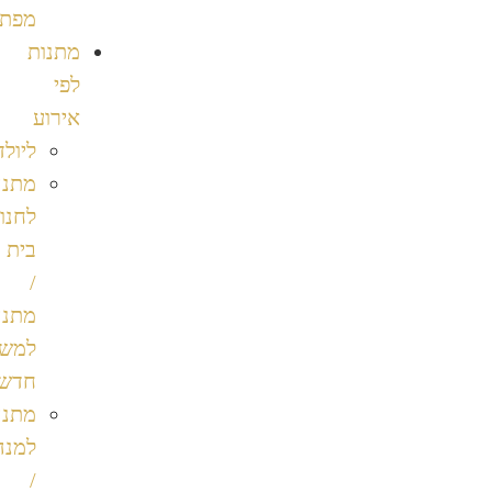
מפתחות
מתנות
לפי
אירוע
ליולדת
מתנה
לחנוכת
בית
/
מתנה
למשרד
חדש
מתנה
למנהל
/