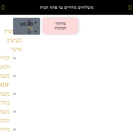
משלוחים מהירים עד פתח הבית
פיתוח
0.00
₪
תמונות
0
הדפסות
בעיצוב
אישי
לבית
ולמשרד
מעמדי
MDF
מעמדי
בזלת
מעמדי
זכוכית
מחזיקי