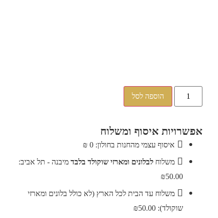
הוספה לסל
ת איסוף ומשלוח
וף עצמי מהחנות בחולון: 0 ₪
לוח
לבלונים ומארזי שוקולד בלבד
מיבנה - תל אביב:
₪5
לוח עד הבית לכל הארץ (לא כולל בלונים ומארזי
 ₪50.00