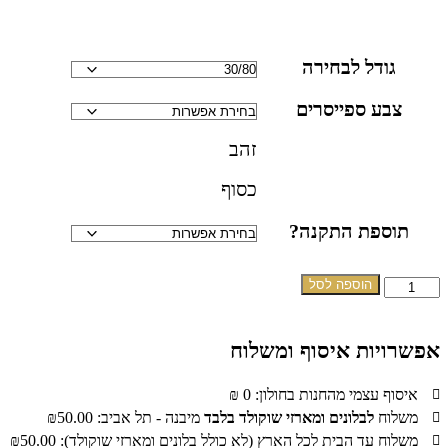
גודל לבחירה
צבע ספייסרים
זהב
כסוף
תוספת התקנה?
מות
הוספה לסל
ל
מונת
פשרויות איסוף ומשלוח
כוכית
גם
איסוף עצמי מהחנות בחולון: 0 ₪
9
משלוח
לבלונים ומארזי שוקולד בלבד
מיבנה - תל אביב: ₪50.00
משלוח עד הבית לכל הארץ (לא כולל בלונים ומארזי שוקולד): ₪50.00