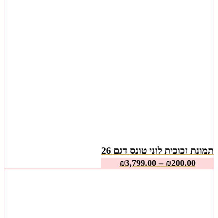
תמונת זכוכית לוני טונס דגם 26
–
₪
3,799.00
₪
200.00