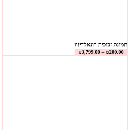
תמונת זכוכית רונאלדיניו
–
₪
3,799.00
₪
200.00