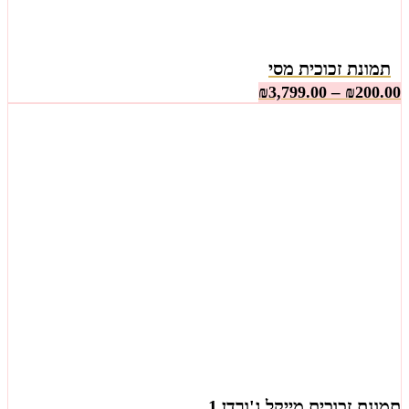
תמונת זכוכית מסי
–
₪
3,799.00
₪
200.00
תמונת זכוכית מייקל ג'ורדן 1