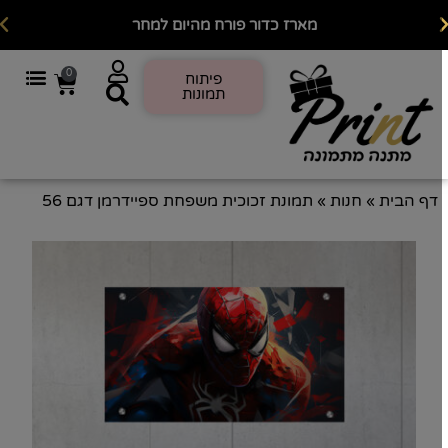
מארז כדור פורח מהיום למחר
0
פיתוח
תמונות
דף הבית
»
חנות
»
תמונת זכוכית משפחת ספיידרמן דגם 56